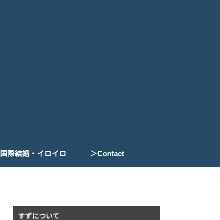
国際結婚・イロイロ
＞Contact
国際結婚の手続き
THOUGHTS
文化の違い
すずについて