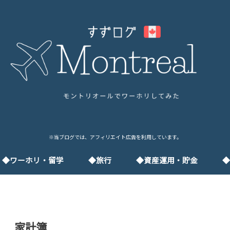
※当ブログでは、アフィリエイト広告を利用しています。
◆ワーホリ・留学
◆旅行
◆資産運用・貯金
◆
フィリピン
バンクーバー
英語
フランス語
家計簿