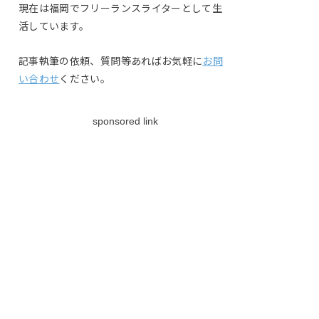
現在は福岡でフリーランスライターとして生
活しています。
記事執筆の依頼、質問等あればお気軽に
お問
い合わせ
ください。
sponsored link