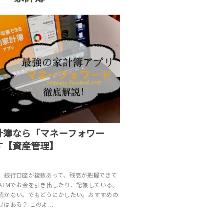
計簿なら「マネーフォワー
す【資産管理】
。銀行口座が複数あって、残高が把握できて
ATMでお金を引き出したり、記帳している。
続かない。でもどうにかしたい。おすすめの
リはある？ このよ…