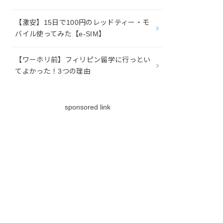
【激安】15日で100円のレッドティー・モ
バイル使ってみた【e-SIM】
【ワーホリ前】フィリピン留学に行っとい
てよかった！3つの理由
sponsored link