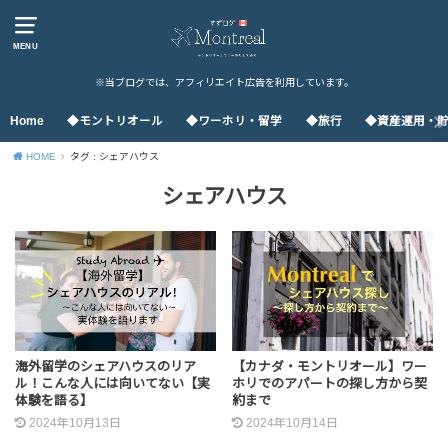
MENU
※当ブログでは、アフィリエイト広告を利用しています。
Home
◆モントリオール
◆ワーホリ・留学
◆旅行
◆資産運用・
HOME
タグ : シェアハウス
シェアハウス
海外留学のシェアハウスのリア
【カナダ・モントリオール】ワー
ル！こんな人には向いてない【実
ホリでのアパートの探し方から契
体験を語る】
約まで
2024年10月13日
2024年10月14日