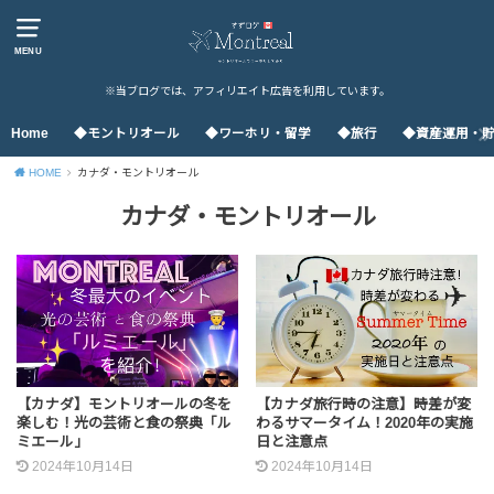
MENU
※当ブログでは、アフィリエイト広告を利用しています。
Home
◆モントリオール
◆ワーホリ・留学
◆旅行
◆資産運用・
HOME
カナダ・モントリオール
カナダ・モントリオール
【カナダ】モントリオールの冬を
【カナダ旅行時の注意】時差が変
楽しむ！光の芸術と食の祭典「ル
わるサマータイム！2020年の実施
ミエール」
日と注意点
2024年10月14日
2024年10月14日