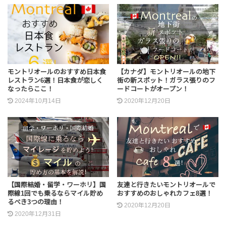
モントリオールのおすすめ日本食
【カナダ】モントリオールの地下
レストラン6選！日本食が恋しく
街の新スポット！ガラス張りのフ
なったらここ！
ードコートがオープン！
2024年10月14日
2020年12月20日
【国際結婚・留学・ワーホリ】国
友達と行きたいモントリオールで
際線1回でも乗るならマイル貯め
おすすめのおしゃれカフェ8選！
るべき3つの理由！
2020年12月20日
2020年12月31日