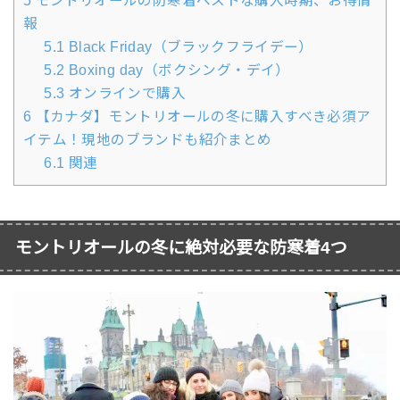
5
モントリオールの防寒着ベストな購入時期、お得情
報
5.1
Black Friday（ブラックフライデー）
5.2
Boxing day（ボクシング・デイ）
5.3
オンラインで購入
6
【カナダ】モントリオールの冬に購入すべき必須ア
イテム！現地のブランドも紹介まとめ
6.1
関連
モントリオールの冬に絶対必要な防寒着4つ