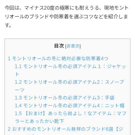
今回は、マイナス20度の極寒にも耐えうる、現地モント
リオールのブランドや防寒着を選ぶコツなどを紹介しま
す。
目次
[
非表示
]
1
モントリオールの冬に絶対必要な防寒着4つ
1.1
モントリオール冬の必須アイテム１：ジャケッ
ト
1.2
モントリオール冬の必須アイテム2：スノーブ
ーツ
1.3
モントリオール冬の必須アイテム3：手袋
1.4
モントリオール冬の必須アイテム4：ニット帽
1.5
【おまけ】あったら尚よし！なアイテム：マフ
ラーとあったかい靴下
2
おすすめのモントリオール発祥のブランド6選【ジ