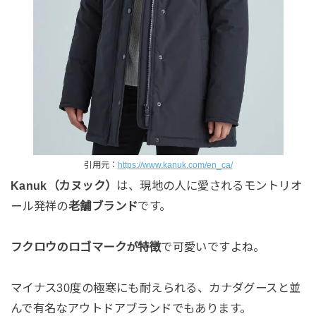
引用元：
https://www.kanuk.com/en_ca/
Kanuk（カヌック）
は、現地の人に愛されるモントリオ
ール発祥の
老舗ブランド
です。
フクロウのロゴマークが特徴
で可愛いですよね。
マイナス30度の極寒にも耐えられる、カナダグースと並
んで有名なアウトドアブランドでもあります。