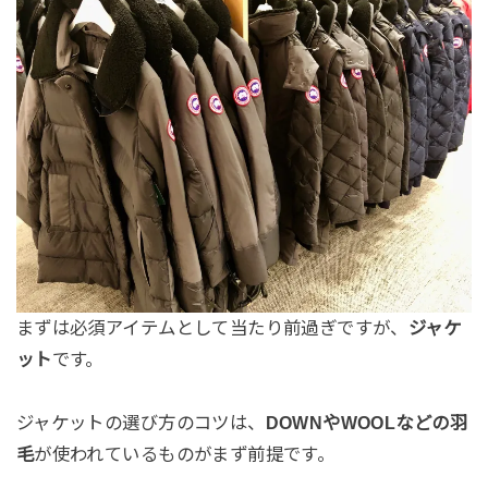
まずは必須アイテムとして当たり前過ぎですが、
ジャケ
ット
です。
ジャケットの選び方のコツは、
DOWNやWOOLなどの羽
毛
が使われているものがまず前提です。