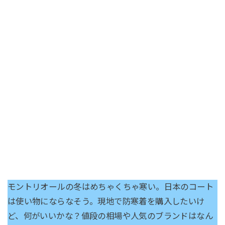
モントリオールの冬はめちゃくちゃ寒い。日本のコート
は使い物にならなそう。現地で防寒着を購入したいけ
ど、何がいいかな？値段の相場や人気のブランドはなん