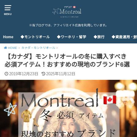
MENU
※当ブログでは、アフィリエイト広告を利用しています。
Home
◆モントリオール
◆ワーホリ・留学
◆旅行
◆資産運用・
HOME
カナダ・モントリオール
【カナダ】モントリオールの冬に購入すべき
必須アイテム！おすすめの現地のブランド6選
2019年12月23日
2025年11月12日