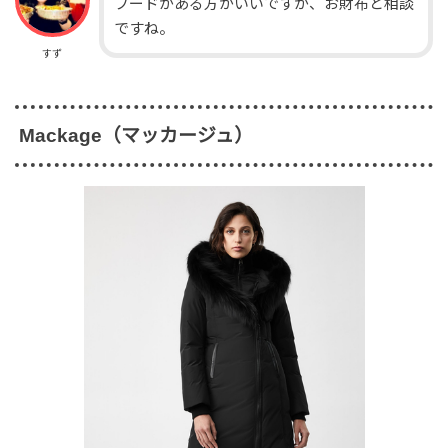
フードがある方がいいですが、お財布と相談
ですね。
すず
Mackage（マッカージュ）