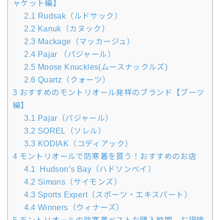
ャケット編】
2.1
Rudsak（ルドサック）
2.2
Kanuk（カヌック）
2.3
Mackage（マッカージュ）
2.4
Pajar （パジャール）
2.5
Moose Knuckles(ムースナックルズ)
2.6
Quartz（クォーツ）
3
おすすめのモントリオール発祥のブランド【ブーツ
編】
3.1
Pajar（パジャール）
3.2
SOREL（ソレル）
3.3
KODIAK（コディアック）
4
モントリオールで防寒着を買う！おすすめのお店
4.1
Hudson’s Bay（ハドソンベイ）
4.2
Simons（サイモンズ）
4.3
Sports Expert（スポーツ・エキスパート）
4.4
Winners（ウィナーズ）