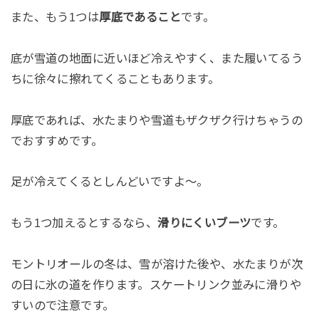
また、もう1つは
厚底であること
です。
底が雪道の地面に近いほど冷えやすく、また履いてるう
ちに徐々に擦れてくることもあります。
厚底であれば、水たまりや雪道もザクザク行けちゃうの
でおすすめです。
足が冷えてくるとしんどいですよ〜。
もう1つ加えるとするなら、
滑りにくいブーツ
です。
モントリオールの冬は、雪が溶けた後や、水たまりが次
の日に氷の道を作ります。スケートリンク並みに滑りや
すいので注意です。