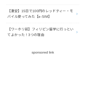
【激安】15日で100円のレッドティー・モ
バイル使ってみた【e-SIM】
【ワーホリ前】フィリピン留学に行っとい
てよかった！3つの理由
sponsored link