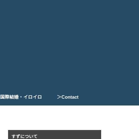
国際結婚・イロイロ
＞Contact
国際結婚の手続き
THOUGHTS
文化の違い
すずについて