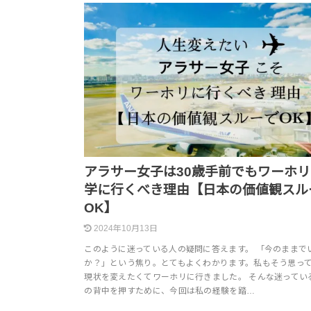
アラサー女子は30歳手前でもワーホ
学に行くべき理由【日本の価値観スル
OK】
2024年10月13日
このように迷っている人の疑問に答えます。 「今のままで
か？」という焦り。とてもよくわかります。私もそう思っ
現状を変えたくてワーホリに行きました。 そんな迷ってい
の背中を押すために、今回は私の経験を踏…