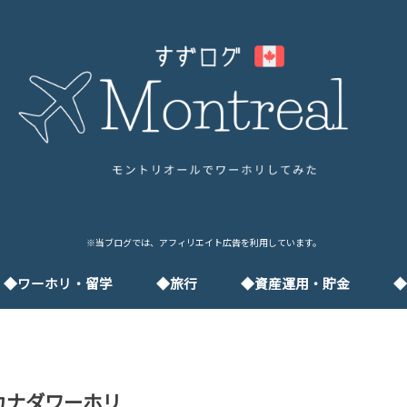
※当ブログでは、アフィリエイト広告を利用しています。
◆ワーホリ・留学
◆旅行
◆資産運用・貯金
◆
フィリピン
バンクーバー
英語
フランス語
カナダワーホリ