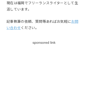
現在は福岡でフリーランスライターとして生
活しています。
記事執筆の依頼、質問等あればお気軽に
お問
い合わせ
ください。
sponsored link