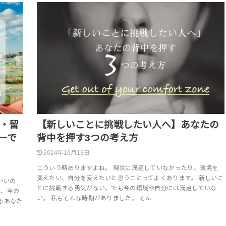
リ・留
【新しいことに挑戦したい人へ】あなたの
ーで
背中を押す3つの考え方
2024年10月13日
こういう時ありますよね。 現状に満足していなかったり、環境を
変えたい、自分を変えたいと思うことってよくあります。 新しいこ
いいの
とに挑戦する勇気がない。でも今の環境や自分には満足していな
て、今の
い。 私もそんな時期がありました。 そん…
るあなた