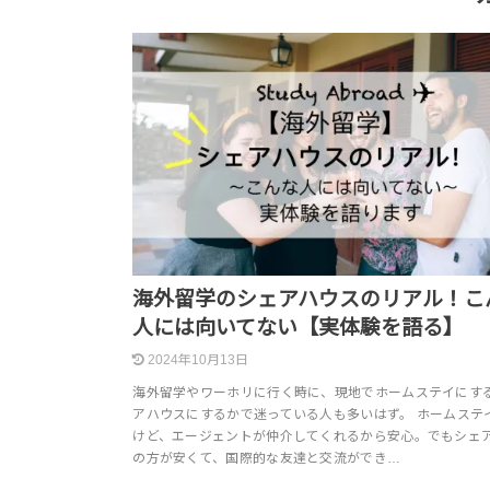
海外留学のシェアハウスのリアル！こ
人には向いてない【実体験を語る】
2024年10月13日
海外留学やワーホリに行く時に、現地でホームステイにす
アハウスにするかで迷っている人も多いはず。 ホームステ
けど、エージェントが仲介してくれるから安心。でもシェ
の方が安くて、国際的な友達と交流ができ…