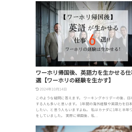
ワーホリ帰国後、英語力を生かせる仕
選【ワーホリの経験を生かす】
2024年10月14日
このような疑問に答えます。 ワーキングホリデーの後、日
する人も多いと思います。 1年間の海外経験や英語力を日
したい、と思う人もいますよね。 私はカナダに1年と半年
をしていました。 実際に帰国後、私…