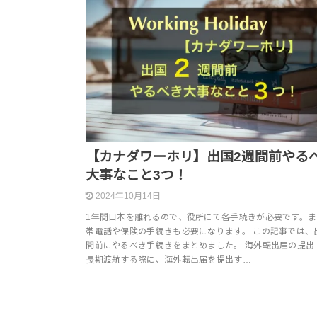
【カナダワーホリ】出国2週間前やる
大事なこと3つ！
2024年10月14日
1年間日本を離れるので、役所にて各手続きが必要です。ま
帯電話や保険の手続きも必要になります。 この記事では、
間前にやるべき手続きをまとめました。 海外転出届の提出
長期渡航する際に、海外転出届を提出す…